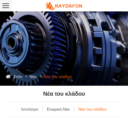
Σπίτι
Νέα
Νέα του κλάδου
Νέα του κλάδου
Ιστολόγιο
Εταιρικά Νέα
Νέα του κλάδου