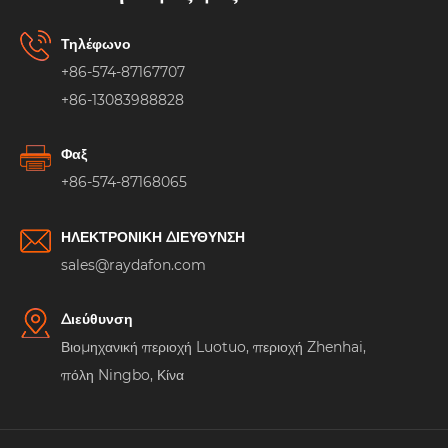
Τηλέφωνο
+86-574-87167707
+86-13083988828
Φαξ
+86-574-87168065
ΗΛΕΚΤΡΟΝΙΚΗ ΔΙΕΥΘΥΝΣΗ
sales@raydafon.com
Διεύθυνση
Βιομηχανική περιοχή Luotuo, περιοχή Zhenhai,
πόλη Ningbo, Κίνα