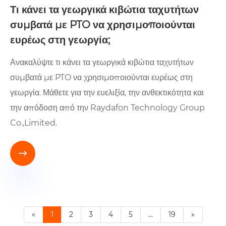
Τι κάνει τα γεωργικά κιβώτια ταχυτήτων
συμβατά με PTO να χρησιμοποιούνται
ευρέως στη γεωργία;
Ανακαλύψτε τι κάνει τα γεωργικά κιβώτια ταχυτήτων
συμβατά με PTO να χρησιμοποιούνται ευρέως στη
γεωργία. Μάθετε για την ευελιξία, την ανθεκτικότητα και
την απόδοση από την Raydafon Technology Group
Co.,Limited.

«
1
2
3
4
5
...
19
»