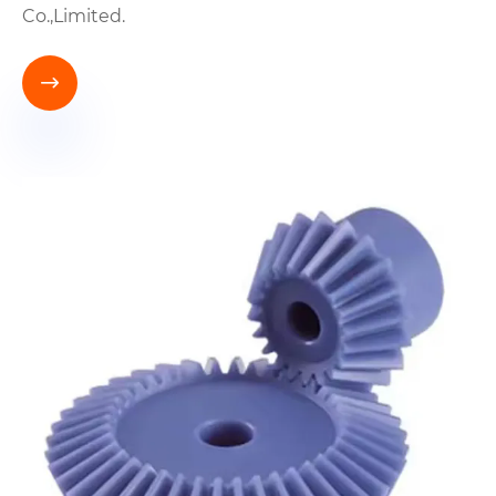
Co.,Limited.
