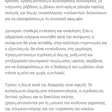
κρούση. Χρησιμοποιούμε κυλινδρικούς κυλίνδρους με
πάχυνση, ράβδους εμβόλου από κράμα χάλυβα υψηλής
αντοχής και δομές συγκόλλησης πολλαπλών διελεύσεων
για να εξασφαλίσουμε τη συνολική ακαμψία.
Δεύτερον, σταθερή επέκταση και ανάκληση. Εάν η
υδραυλική ενέργεια κουνηθεί κατά την ανύψωση, η
ανύψωση θα είναι ασταθής στην καλύτερη περίπτωση και
ο εξοπλισμός θα είναι επικίνδυνος στη χειρότερη.
Χρησιμοποιούμε σχεδιασμό δομής ρυθμιστή και
επεξεργασία εσωτερικού τοιχώματος υψηλής ακρίβειας
για να διασφαλίσουμε ότι η διαδρομή του εμβόλου είναι
πάντα ομαλή και χωρίς εμπλοκές.
Τρίτον, η δομή κατά της διαρροής είναι σφιχτή. Τα
εισαγόμενα εξαρτήματα στεγανοποίησης, ο σχεδιασμός
διπλού χείλους και οι δακτύλιοι σκόνης
χρησιμοποιούνται για τη μείωση του κινδύνου γήρανσης
της στεγανοποίησης και την παράταση του κύκλου