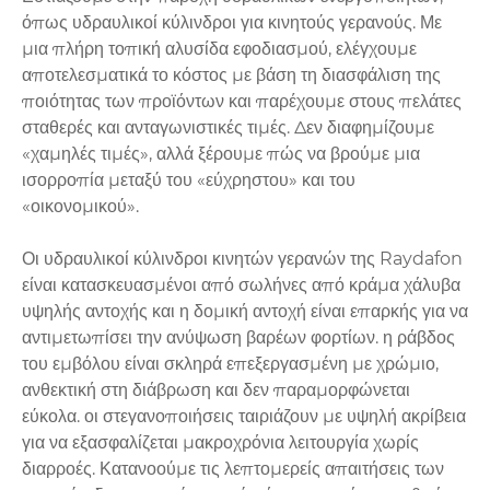
όπως υδραυλικοί κύλινδροι για κινητούς γερανούς. Με
μια πλήρη τοπική αλυσίδα εφοδιασμού, ελέγχουμε
αποτελεσματικά το κόστος με βάση τη διασφάλιση της
ποιότητας των προϊόντων και παρέχουμε στους πελάτες
σταθερές και ανταγωνιστικές τιμές. Δεν διαφημίζουμε
«χαμηλές τιμές», αλλά ξέρουμε πώς να βρούμε μια
ισορροπία μεταξύ του «εύχρηστου» και του
«οικονομικού».
Οι υδραυλικοί κύλινδροι κινητών γερανών της Raydafon
είναι κατασκευασμένοι από σωλήνες από κράμα χάλυβα
υψηλής αντοχής και η δομική αντοχή είναι επαρκής για να
αντιμετωπίσει την ανύψωση βαρέων φορτίων. η ράβδος
του εμβόλου είναι σκληρά επεξεργασμένη με χρώμιο,
ανθεκτική στη διάβρωση και δεν παραμορφώνεται
εύκολα. οι στεγανοποιήσεις ταιριάζουν με υψηλή ακρίβεια
για να εξασφαλίζεται μακροχρόνια λειτουργία χωρίς
διαρροές. Κατανοούμε τις λεπτομερείς απαιτήσεις των