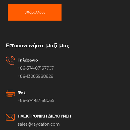
υποβάλλουν
Επικοινωνήστε μαζί μας
Τηλέφωνο
+86-574-87167707
+86-13083988828
Φαξ
+86-574-87168065
ΗΛΕΚΤΡΟΝΙΚΗ ΔΙΕΥΘΥΝΣΗ
sales@raydafon.com