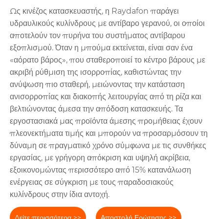
Ως κινέζος κατασκευαστής, η Raydafon παράγει
υδραυλικούς κυλίνδρους με αντίβαρο γερανού, οι οποίοι
αποτελούν τον πυρήνα του συστήματος αντίβαρου
εξοπλισμού. Όταν η μπούμα εκτείνεται, είναι σαν ένα
«αόρατο βάρος», που σταθεροποιεί το κέντρο βάρους με
ακριβή ρύθμιση της ισορροπίας, καθιστώντας την
ανύψωση πιο σταθερή, μειώνοντας την κατάσταση
ανισορροπίας και διακοπής λειτουργίας από τη ρίζα και
βελτιώνοντας άμεσα την απόδοση κατασκευής. Τα
εργοστασιακά μας προϊόντα άμεσης προμήθειας έχουν
πλεονεκτήματα τιμής και μπορούν να προσαρμόσουν τη
δύναμη σε πραγματικό χρόνο σύμφωνα με τις συνθήκες
εργασίας, με γρήγορη απόκριση και υψηλή ακρίβεια,
εξοικονομώντας περισσότερο από 15% κατανάλωση
ενέργειας σε σύγκριση με τους παραδοσιακούς
κυλίνδρους στην ίδια αντοχή.
Δείτε περισσότερα >>
Αποστολή Ερώτησης >>