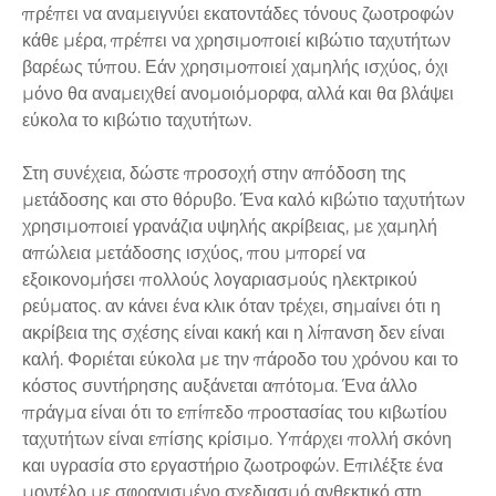
πρέπει να αναμειγνύει εκατοντάδες τόνους ζωοτροφών
κάθε μέρα, πρέπει να χρησιμοποιεί κιβώτιο ταχυτήτων
βαρέως τύπου. Εάν χρησιμοποιεί χαμηλής ισχύος, όχι
μόνο θα αναμειχθεί ανομοιόμορφα, αλλά και θα βλάψει
εύκολα το κιβώτιο ταχυτήτων.
Στη συνέχεια, δώστε προσοχή στην απόδοση της
μετάδοσης και στο θόρυβο. Ένα καλό κιβώτιο ταχυτήτων
χρησιμοποιεί γρανάζια υψηλής ακρίβειας, με χαμηλή
απώλεια μετάδοσης ισχύος, που μπορεί να
εξοικονομήσει πολλούς λογαριασμούς ηλεκτρικού
ρεύματος. αν κάνει ένα κλικ όταν τρέχει, σημαίνει ότι η
ακρίβεια της σχέσης είναι κακή και η λίπανση δεν είναι
καλή. Φοριέται εύκολα με την πάροδο του χρόνου και το
κόστος συντήρησης αυξάνεται απότομα. Ένα άλλο
πράγμα είναι ότι το επίπεδο προστασίας του κιβωτίου
ταχυτήτων είναι επίσης κρίσιμο. Υπάρχει πολλή σκόνη
και υγρασία στο εργαστήριο ζωοτροφών. Επιλέξτε ένα
μοντέλο με σφραγισμένο σχεδιασμό ανθεκτικό στη