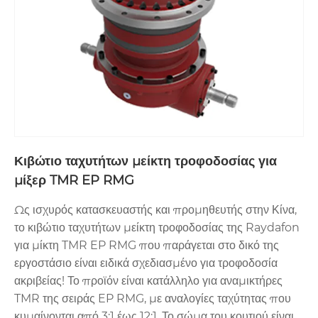
Κιβώτιο ταχυτήτων μείκτη τροφοδοσίας για
μίξερ TMR EP RMG
Ως ισχυρός κατασκευαστής και προμηθευτής στην Κίνα,
το κιβώτιο ταχυτήτων μείκτη τροφοδοσίας της Raydafon
για μίκτη TMR EP RMG που παράγεται στο δικό της
εργοστάσιο είναι ειδικά σχεδιασμένο για τροφοδοσία
ακριβείας! Το προϊόν είναι κατάλληλο για αναμικτήρες
TMR της σειράς EP RMG, με αναλογίες ταχύτητας που
κυμαίνονται από 3:1 έως 12:1. Το σώμα του κουτιού είναι