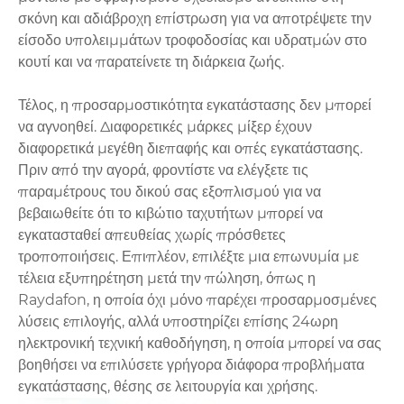
σκόνη και αδιάβροχη επίστρωση για να αποτρέψετε την
είσοδο υπολειμμάτων τροφοδοσίας και υδρατμών στο
κουτί και να παρατείνετε τη διάρκεια ζωής.
Τέλος, η προσαρμοστικότητα εγκατάστασης δεν μπορεί
να αγνοηθεί. Διαφορετικές μάρκες μίξερ έχουν
διαφορετικά μεγέθη διεπαφής και οπές εγκατάστασης.
Πριν από την αγορά, φροντίστε να ελέγξετε τις
παραμέτρους του δικού σας εξοπλισμού για να
βεβαιωθείτε ότι το κιβώτιο ταχυτήτων μπορεί να
εγκατασταθεί απευθείας χωρίς πρόσθετες
τροποποιήσεις. Επιπλέον, επιλέξτε μια επωνυμία με
τέλεια εξυπηρέτηση μετά την πώληση, όπως η
Raydafon, η οποία όχι μόνο παρέχει προσαρμοσμένες
λύσεις επιλογής, αλλά υποστηρίζει επίσης 24ωρη
ηλεκτρονική τεχνική καθοδήγηση, η οποία μπορεί να σας
βοηθήσει να επιλύσετε γρήγορα διάφορα προβλήματα
εγκατάστασης, θέσης σε λειτουργία και χρήσης.