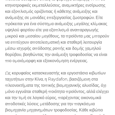
κτηνοτροφικές εκμεταλλεύσεις, αναμικτήρες ενσίρωσης
και εξοπλισμός οριζόντιας ή κάθετης ανάμειξης και
ανάμειξης σε μονάδες επεξεργασίας ζωοτροφών. Είτε
πρόκειται για ένα σύστημα ανάμειξης μεγάλης κλίμακας
υψηλού φορτίου είτε για εξοπλισμό αναπαραγωγής
μικρού και μεσαίου μεγέθους, τα προϊόντα μας μπορούν
να επιτύχουν αποτελεσματική και σταθερή λειτουργία
μέσω ισχυρής απόδοσης ροπής και δομής χαμηλού
θορύβου, βοηθώντας την ανάμειξη τροφοδοσίας να είναι
πιο ομοιόμορφη και εξοικονόμηση ενέργειας.
Ως κορυφαίος κατασκευαστής και εργοστάσιο κιβωτίων
ταχυτήτων στην Κίνα, η Raydafon, βασιζόμενη στα
πλεονεκτήματα της τοπικής βιομηχανικής αλυσίδας, όχι
μόνο εγγυάται σταθερή ποιότητα προϊόντος, αλλά ελέγχει
και την τιμή σε λογικό εύρος, παρέχοντας οικονομικά
αποδοτικές λύσεις μετάδοσης για την παγκόσμια
βιομηχανία μηχανημάτων τροφοδοσίας. Κάθε κιβώτιο