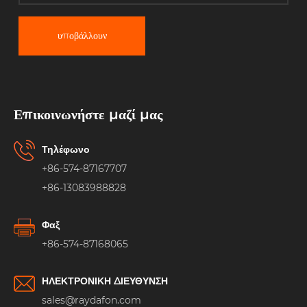
υποβάλλουν
Επικοινωνήστε μαζί μας
Τηλέφωνο
+86-574-87167707
+86-13083988828
Φαξ
+86-574-87168065
ΗΛΕΚΤΡΟΝΙΚΗ ΔΙΕΥΘΥΝΣΗ
sales@raydafon.com