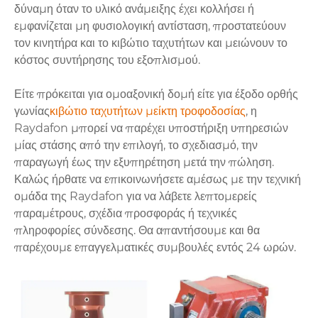
δύναμη όταν το υλικό ανάμειξης έχει κολλήσει ή
εμφανίζεται μη φυσιολογική αντίσταση, προστατεύουν
τον κινητήρα και το κιβώτιο ταχυτήτων και μειώνουν το
κόστος συντήρησης του εξοπλισμού.
Είτε πρόκειται για ομοαξονική δομή είτε για έξοδο ορθής
γωνίας
κιβώτιο ταχυτήτων μείκτη τροφοδοσίας
, η
Raydafon μπορεί να παρέχει υποστήριξη υπηρεσιών
μίας στάσης από την επιλογή, το σχεδιασμό, την
παραγωγή έως την εξυπηρέτηση μετά την πώληση.
Καλώς ήρθατε να επικοινωνήσετε αμέσως με την τεχνική
ομάδα της Raydafon για να λάβετε λεπτομερείς
παραμέτρους, σχέδια προσφοράς ή τεχνικές
πληροφορίες σύνδεσης. Θα απαντήσουμε και θα
παρέχουμε επαγγελματικές συμβουλές εντός 24 ωρών.