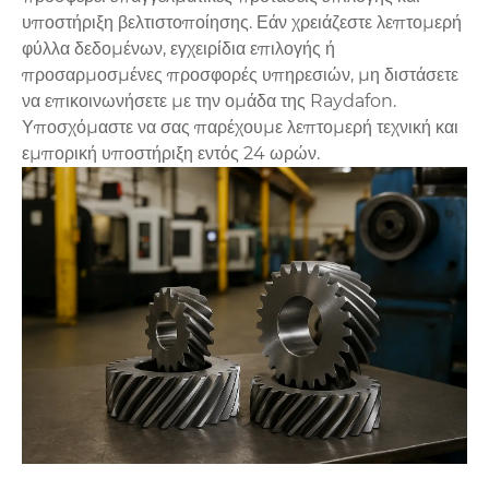
υποστήριξη βελτιστοποίησης. Εάν χρειάζεστε λεπτομερή
φύλλα δεδομένων, εγχειρίδια επιλογής ή
προσαρμοσμένες προσφορές υπηρεσιών, μη διστάσετε
να επικοινωνήσετε με την ομάδα της Raydafon.
Υποσχόμαστε να σας παρέχουμε λεπτομερή τεχνική και
εμπορική υποστήριξη εντός 24 ωρών.