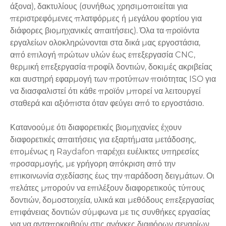
άξονα), δακτυλίους (συνήθως χρησιμοποιείται για
περιστρεφόμενες πλατφόρμες ή μεγάλου φορτίου για
διάφορες βιομηχανικές απαιτήσεις). Όλα τα προϊόντα
εργαλείων ολοκληρώνονται στα δικά μας εργοστάσια,
από επιλογή πρώτων υλών έως επεξεργασία CNC,
θερμική επεξεργασία προφίλ δοντιών, δοκιμές ακριβείας
και αυστηρή εφαρμογή των προτύπων ποιότητας ISO για
να διασφαλιστεί ότι κάθε προϊόν μπορεί να λειτουργεί
σταθερά και αξιόπιστα όταν φεύγει από το εργοστάσιο.
Κατανοούμε ότι διαφορετικές βιομηχανίες έχουν
διαφορετικές απαιτήσεις για εξαρτήματα μετάδοσης,
επομένως η Raydafon παρέχει ευέλικτες υπηρεσίες
προσαρμογής, με γρήγορη απόκριση από την
επικοινωνία σχεδίασης έως την παράδοση δειγμάτων. Οι
πελάτες μπορούν να επιλέξουν διαφορετικούς τύπους
δοντιών, δομοστοιχεία, υλικά και μεθόδους επεξεργασίας
επιφάνειας δοντιών σύμφωνα με τις συνθήκες εργασίας
για να ανταποκριθούν στις ανάγκες διαφόρων σεναρίων