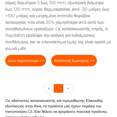
εύρος διαμέτρου 5 έως 150 mm, εξωτερική διάμετρο
έως 120 mm, εύρος θερμοκρασίας από -30 μοίρες έως
+100 μοίρες και μετρημένο επίπεδο θορύβου
λειτουργίας που είναι 20% χαμηλότερο από αυτό των
συνηθισμένων γραναζιών. Ως κατασκευαστής πηγής, η
Raydafon εξαλείφει την ανάγκη για ενδιάμεσους
συνδέσμους και το πλεονέκτημα τιμής της είναι ορατό με
γυμνό μάτι.
Δείτε περισσότερα >>
Αποστολή Ερώτησης >>
«
1
»
Ως αξιόπιστος κατασκευαστής και προμηθευτής Ελικοειδής
εξοπλισμός στην Κίνα, τα προϊόντα μας έχουν περάσει την
πιστοποίηση CE. Εάν θέλετε να αγοράσετε ποιοτικά προϊόντα,