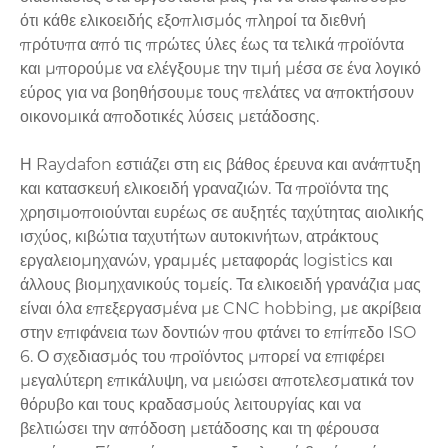
ότι κάθε ελικοειδής εξοπλισμός πληροί τα διεθνή
πρότυπα από τις πρώτες ύλες έως τα τελικά προϊόντα
και μπορούμε να ελέγξουμε την τιμή μέσα σε ένα λογικό
εύρος για να βοηθήσουμε τους πελάτες να αποκτήσουν
οικονομικά αποδοτικές λύσεις μετάδοσης.
Η Raydafon εστιάζει στη εις βάθος έρευνα και ανάπτυξη
και κατασκευή ελικοειδή γραναζιών. Τα προϊόντα της
χρησιμοποιούνται ευρέως σε αυξητές ταχύτητας αιολικής
ισχύος, κιβώτια ταχυτήτων αυτοκινήτων, ατράκτους
εργαλειομηχανών, γραμμές μεταφοράς logistics και
άλλους βιομηχανικούς τομείς. Τα ελικοειδή γρανάζια μας
είναι όλα επεξεργασμένα με CNC hobbing, με ακρίβεια
στην επιφάνεια των δοντιών που φτάνει το επίπεδο ISO
6. Ο σχεδιασμός του προϊόντος μπορεί να επιφέρει
μεγαλύτερη επικάλυψη, να μειώσει αποτελεσματικά τον
θόρυβο και τους κραδασμούς λειτουργίας και να
βελτιώσει την απόδοση μετάδοσης και τη φέρουσα