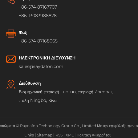
+86-574-87167707
+86-13083988828
Φαξ
+86-574-87168065
ΗΛΕΚΤΡΟΝΙΚΗ ΔΙΕΥΘΥΝΣΗ
sales@raydafon.com
Διεύθυνση
Βιομηχανική περιοχή Luotuo, περιοχή Zhenhai,
πόλη Ningbo, Κίνα
ικαιώματα © Raydafon Technology Group Co., Limited Με την επιφύλαξη παντός
Links
|
Sitemap
|
RSS
|
XML
|
Πολιτική Απορρήτου
|