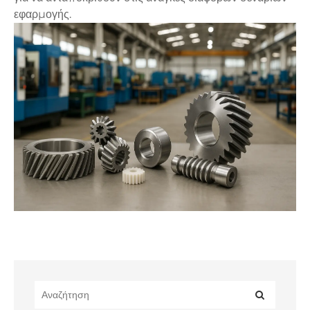
εφαρμογής.