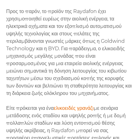
Προς το παρόν, το προϊόν της Raydafon έχει
χρησιμοποιηθεί ευρέως στην αιολική ενέργεια, τα
ηλεκτρικά οχήματα και τον εξοπλισμό αυτοματισμού
υψηλής τεχνολογίας και στους πελάτες της
περιλαμβάνονται γνωστές μάρκες όπως η Goldwind
Technology και η BYD. Για παράδειγμα, ο ελικοειδής
μηχανισμός μεγάλης μονάδας που είναι
προσαρμοσμένος για μια εταιρεία αιολικής ενέργειας
μειώνει σημαντικά τη δόνηση λειτουργίας του κιβωτίου
ταχυτήτων μέσω του σχεδιασμού κοπής της κορυφής
των δοντιών και βελτιώνει τη σταθερότητα λειτουργίας και
τη διάρκεια ζωής ολόκληρου του μηχανήματος.
Είτε πρόκειται για ένα
ελικοειδές γρανάζι
με σενάρια
μετάδοσης ενός σταδίου και υψηλής ροπής ή με δομή
πολλαπλών σταδίων και λύση εντοπισμού θέσης
υψηλής ακρίβειας, η Raydafon μπορεί να σας
προσφέρει επαγγελματικές προτάσεις επιλογής και