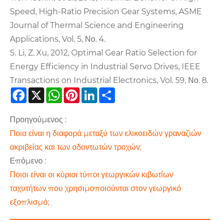
Speed, High-Ratio Precision Gear Systems, ASME
Journal of Thermal Science and Engineering
Applications, Vol. 5, Νο. 4.
S. Li, Z. Xu, 2012, Optimal Gear Ratio Selection for
Energy Efficiency in Industrial Servo Drives, IEEE
Transactions on Industrial Electronics, Vol. 59, Νο. 8.
Facebook
X
WhatsApp
Pinterest
LinkedIn
Share
Προηγούμενος :
Ποια είναι η διαφορά μεταξύ των ελικοειδών γραναζιών
ακριβείας και των οδοντωτών τροχών;
Επόμενο :
Ποιοι είναι οι κύριοι τύποι γεωργικών κιβωτίων
ταχυτήτων που χρησιμοποιούνται στον γεωργικό
εξοπλισμό;