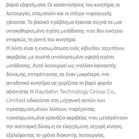
βαριά εξαρτήματα. Οι καταπονήσεις του κινητήρα, οι
λειτουργίες σταματούν και οι στόχοι παραγωγής
χάνονται. Το βασικό πρόβλημα έγκειται συχνά σε μια
υποκαθορισμένη σχέση μετάδοσης που δεν ενισχύει
επαρκώς τη ροπή του κινητήρα.
Η λύση είναι η ενσωμάτωση ενός κιβωτίου ταχυτήτων
ακριβείας με σωστά υπολογισμένη υψηλή σχέση
μετάδοσης. Αυτό λειτουργεί ως πολλαπλασιαστής
δύναμης, επιτρέποντας σε έναν μικρότερο, πιο
αποδοτικό κινητήρα να χειρίζεται το βαρύ φορτίο
αξιόπιστα. Η Raydafon Technology Group Co.,
Limited ειδικεύεται στη μηχανική αυτών των
προσαρμοσμένων λύσεων, παρέχοντας
προσαρμοσμένα γρανάζια ακριβείας που μετατρέπουν
την ανεπαρκή δύναμη σε ελεγχόμενη, ισχυρή κίνηση,
εξαλείφοντας το χρόνο διακοπής λειτουργίας.