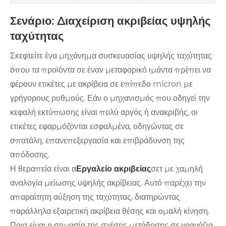
Σενάριο: Διαχείριση ακριβείας υψηλής
ταχύτητας
Σκεφτείτε ένα μηχάνημα συσκευασίας υψηλής ταχύτητας
όπου τα προϊόντα σε έναν μεταφορικό ιμάντα πρέπει να
φέρουν ετικέτες με ακρίβεια σε επίπεδο micron με
γρήγορους ρυθμούς. Εάν ο μηχανισμός που οδηγεί την
κεφαλή εκτύπωσης είναι πολύ αργός ή ανακριβής, οι
ετικέτες εφαρμόζονται εσφαλμένα, οδηγώντας σε
σπατάλη, επανεπεξεργασία και επιβράδυνση της
απόδοσης.
Η θεραπεία είναι α
Εργαλείο ακριβείας
σετ με χαμηλή
αναλογία μείωσης υψηλής ακρίβειας. Αυτό παρέχει την
απαραίτητη αύξηση της ταχύτητας, διατηρώντας
παράλληλα εξαιρετική ακρίβεια θέσης και ομαλή κίνηση.
Ποια είναι η σημασία της σχέσης μετάδοσης σε γρανάζια