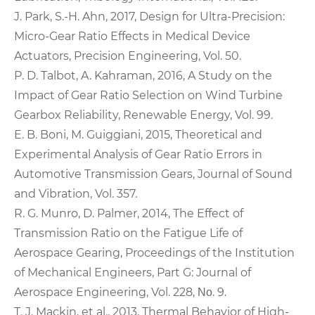
J. Park, S.-H. Ahn, 2017, Design for Ultra-Precision:
Micro-Gear Ratio Effects in Medical Device
Actuators, Precision Engineering, Vol. 50.
P. D. Talbot, A. Kahraman, 2016, A Study on the
Impact of Gear Ratio Selection on Wind Turbine
Gearbox Reliability, Renewable Energy, Vol. 99.
E. B. Boni, M. Guiggiani, 2015, Theoretical and
Experimental Analysis of Gear Ratio Errors in
Automotive Transmission Gears, Journal of Sound
and Vibration, Vol. 357.
R. G. Munro, D. Palmer, 2014, The Effect of
Transmission Ratio on the Fatigue Life of
Aerospace Gearing, Proceedings of the Institution
of Mechanical Engineers, Part G: Journal of
Aerospace Engineering, Vol. 228, Νο. 9.
T. J. Mackin, et al., 2013, Thermal Behavior of High-