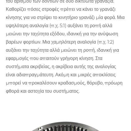
του αριθμού των δοντιών σε δύο δικτυωτά γρανάζια.
Καθορίζει πόσες στροφές πρέπει να κάνει το γρανάζι
κίνησης για να στρίψει το κινητήριο γρανάζι μία φορά. Μια
υψηλότερη αναλογία (π.χ. 5:1) αυξάνει τη ροπή αλλά
μειώνει την ταχύτητα εξόδου, ιδανική για την ανύψωση
βαρέων φορτίων. Μια χαμηλότερη αναλογία (π.χ. 1:2)
αυξάνει την ταχύτητα αλλά μειώνει τη ροπή, ιδανική για
εφαρμογές που απαιτούν γρήγορη κίνηση. Στα
συστήματα ακριβείας, η ακρίβεια αυτής της αναλογίας
είναι αδιαπραγμάτευτη. Ακόμη και μικρές αποκλίσεις
μπορεί να προκαλέσουν κραδασμούς, θόρυβο, πρόωρη
φθορά και αστοχία του συστήματος.