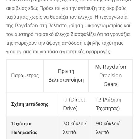
ακριβείας εδώ; Πρόκειται για την επίτευξη της ακριβούς
ταχύτητας χωρίς να θυσιάζει τον έλεγχο. Η τεχνογνωσία
της Raydafon στη βελτιστοποίηση μικρογεωμετρίας και
τον αυστηρό ποιοτικό έλεγχο διασφαλίζει ότι τα γρανάζια
της παρέχουν την άψογη απόδοση υψηλής ταχύτητας
που απαιτείται για τόσο απαιτητικές εφαρμογές.
Με Raydafon
Πριν τη
Παράμετρος
Precision
Βελτιστοποίηση
Gears
1:1 (Direct
1:3 (Αύξηση
Σχέση μετάδοσης
Drive)
Ταχύτητας)
30 κύκλοι/
90 κύκλοι/
Ταχύτητα
λεπτό
λεπτό
Ποδηλασίας