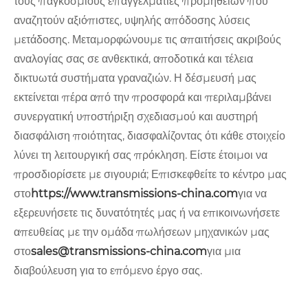
τους παγκόσμιους επαγγελματίες προμηθειών που
αναζητούν αξιόπιστες, υψηλής απόδοσης λύσεις
μετάδοσης. Μεταμορφώνουμε τις απαιτήσεις ακριβούς
αναλογίας σας σε ανθεκτικά, αποδοτικά και τέλεια
δικτυωτά συστήματα γραναζιών. Η δέσμευσή μας
εκτείνεται πέρα ​​από την προσφορά και περιλαμβάνει
συνεργατική υποστήριξη σχεδιασμού και αυστηρή
διασφάλιση ποιότητας, διασφαλίζοντας ότι κάθε στοιχείο
λύνει τη λειτουργική σας πρόκληση. Είστε έτοιμοι να
προσδιορίσετε με σιγουριά; Επισκεφθείτε το κέντρο μας
στο
https://www.transmissions-china.com
για να
εξερευνήσετε τις δυνατότητές μας ή να επικοινωνήσετε
απευθείας με την ομάδα πωλήσεων μηχανικών μας
στο
sales@transmissions-china.com
για μια
διαβούλευση για το επόμενο έργο σας.