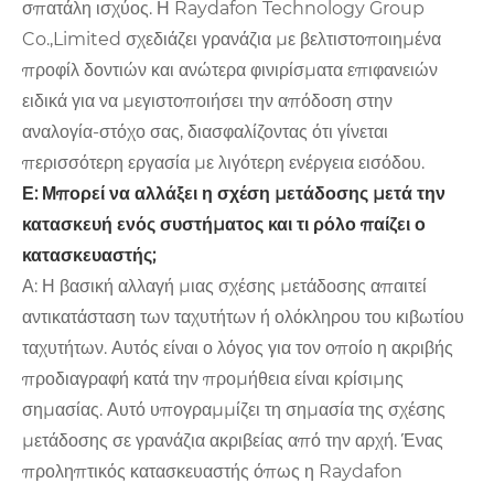
σπατάλη ισχύος. Η Raydafon Technology Group
Co.,Limited σχεδιάζει γρανάζια με βελτιστοποιημένα
προφίλ δοντιών και ανώτερα φινιρίσματα επιφανειών
ειδικά για να μεγιστοποιήσει την απόδοση στην
αναλογία-στόχο σας, διασφαλίζοντας ότι γίνεται
περισσότερη εργασία με λιγότερη ενέργεια εισόδου.
Ε: Μπορεί να αλλάξει η σχέση μετάδοσης μετά την
κατασκευή ενός συστήματος και τι ρόλο παίζει ο
κατασκευαστής;
Α: Η βασική αλλαγή μιας σχέσης μετάδοσης απαιτεί
αντικατάσταση των ταχυτήτων ή ολόκληρου του κιβωτίου
ταχυτήτων. Αυτός είναι ο λόγος για τον οποίο η ακριβής
προδιαγραφή κατά την προμήθεια είναι κρίσιμης
σημασίας. Αυτό υπογραμμίζει τη σημασία της σχέσης
μετάδοσης σε γρανάζια ακριβείας από την αρχή. Ένας
προληπτικός κατασκευαστής όπως η Raydafon