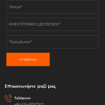
υποβάλλουν
Επικοινωνήστε μαζί μας
Τηλέφωνο
+86-574-87167707