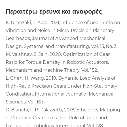
Περαιτέρω έρευνα και αναφορές
K. Umezaki, T. Aida, 2021, Influence of Gear Ratio on
Vibration and Noise in Micro-Precision Planetary
Gearheads, Journal of Advanced Mechanical
Design, Systems, and Manufacturing, Vol. 15, Νο. 3.
M. Vaishnav, S. Jain, 2020, Optimization of Gear
Ratio for Torque Density in Robotic Actuators,
Mechanism and Machine Theory, Vol. 152.
L. Chen, H. Wang, 2019, Dynamic Load Analysis of
High-Ratio Precision Gears Under Non-Stationary
Conditation, International Journal of Mechanical
Sciences, Vol. 163.
G. Bianchi, F. R. Palazzetti, 2018, Efficiency Mapping
of Precision Gearboxes: The Role of Ratio and
Lubrication, Tribology International, Vol. 128.