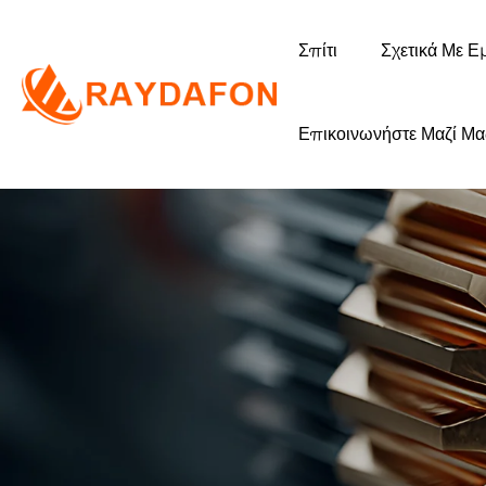
Σπίτι
Σχετικά Με Ε
Επικοινωνήστε Μαζί Μα